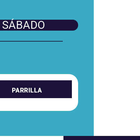
SÁBADO
PARRILLA