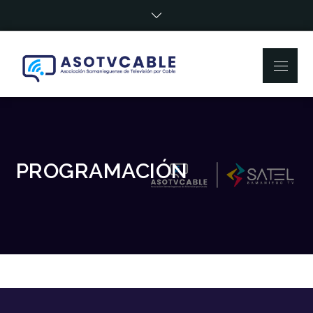
Satel Canal
4
PROGRAMACIÓN